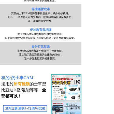
保障司機和乘客的財產安全。
節省經營成本
安裝的士車CAM能降低事故發生率，減少維修費用。
此外，一些保險公司對安裝的士監控的車輛提供保費折扣，
進一步減輕經營壓力。
便於教育與培訓
的士車CAM記錄的案例可用於司機培訓，
幫助新司機更快掌握駕駛技巧和服務規範，提升整體服務質量。
提升行業形象
的士車CAM的普及不僅提升了行業形象，
還加強了乘客對香港的士服務的信任，
進一步促進行業的健康發展。
租的e的士車CAM
適用於
所有種類
的士車型
比亞迪/4座/混能等等...
全
部都可以
！
立即訂購 最快1~2日即可安裝