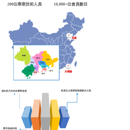
200位專業技術人員
10,000+位會員數目
航通及企業聯盟整
體解決方案
源自航天的技術優勢
資源
擅長無線終端